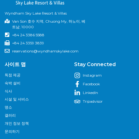
Wyndham Sky Lake Resort & Villas
Van Son 호수 지역, Chuong My, 하노이, 베
트남, 10000
+84 24 3386 5588
+84 24 3359 3839
reservations@wyndhamskylake.com
사이트 맵
Stay Connected
독점 제공
Instagram
숙박 설비
Facebook
식사
LinkedIn
시설 및 서비스
Tripadvisor
명소
갤러리
개인 정보 정책
문의하기