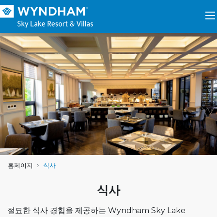
Skip to content
홈페이지
식사
식사
절묘한 식사 경험을 제공하는 Wyndham Sky Lake