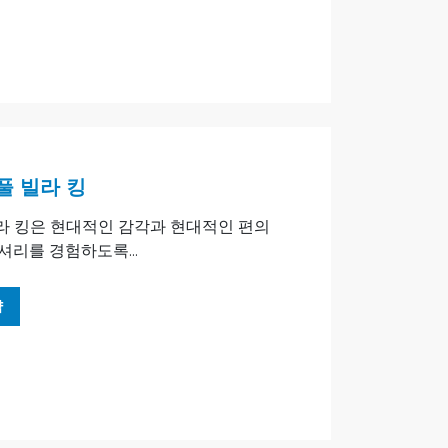
풀 빌라 킹
빌라 킹은 현대적인 감각과 현대적인 편의
셔리를 경험하도록...
약