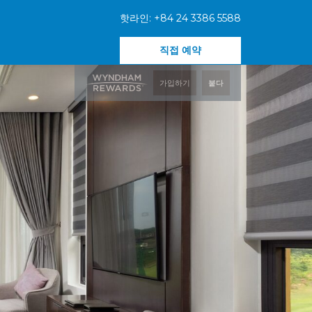
핫라인: +84 24 3386 5588
직접 예약
가입하기
붙다