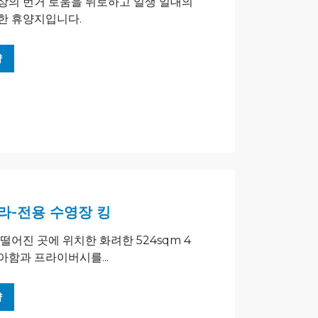
상의 번거 로움을 뒤로하고 일생 일대의
한 휴양지입니다.
약
라-전용 수영장 킹
떨어진 곳에 위치한 화려한 524sqm 4
아함과 프라이버시를...
약