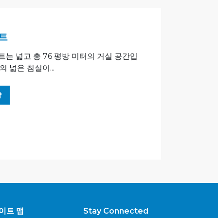
트
는 넓고 총 76 평방 미터의 거실 공간입
 넓은 침실이...
약
이트 맵
Stay Connected