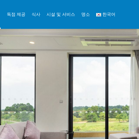
비
독점 제공
식사
시설 및 서비스
명소
한국어