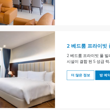
2 베드룸 프라이빗 
2 베드룸 프라이빗 풀 
시설이 결합 된 5 성급 럭
더 많은 정보
방 예