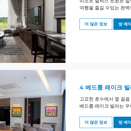
리조트 딜럭스 트윈은 일
여행을 즐길 수있는 완벽
더 많은 정보
방 예
4 베드룸 레이크 빌
고요한 호수에서 몇 걸음 
베드룸 레이크 빌라는 우
더 많은 정보
방 예