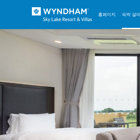
홈페이지
숙박 설
Skip to content