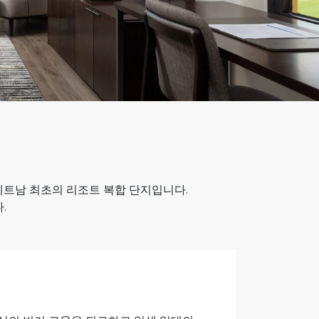
 한 베트남 최초의 리조트 복합 단지입니다.
.