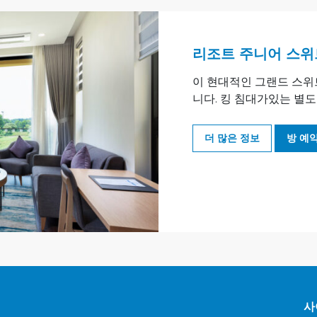
리조트 주니어 스위
이 현대적인 그랜드 스위트
니다. 킹 침대가있는 별도의
더 많은 정보
방 예
사